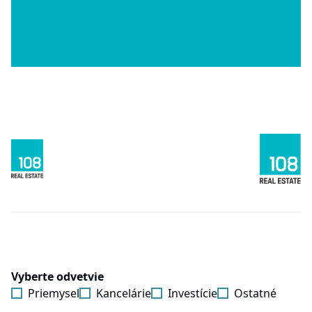
Vyberte odvetvie
Priemysel
Kancelárie
Investície
Ostatné