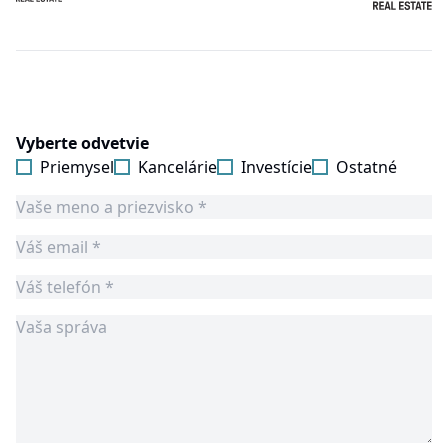
Vyberte odvetvie
Priemysel
Kancelárie
Investície
Ostatné