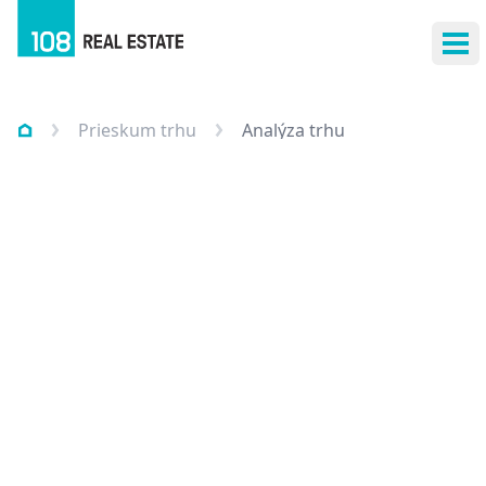
Otv
Prieskum trhu
Analýza trhu