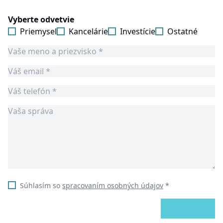
Vyberte odvetvie
Priemysel
Kancelárie
Investície
Ostatné
Súhlasím so
spracovaním osobných údajov
*
ODOSLAŤ