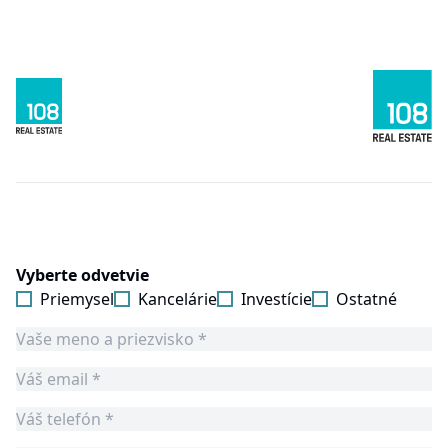
Vyberte odvetvie
Priemysel
Kancelárie
Investície
Ostatné