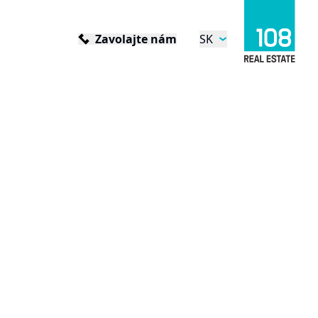
Zavolajte nám
SK