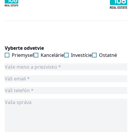
Vyberte odvetvie
Priemysel
Kancelárie
Investície
Ostatné